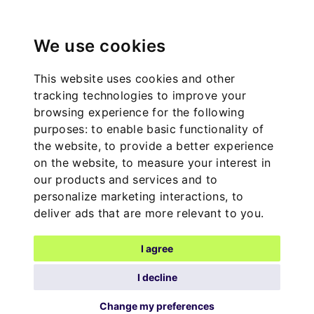
We use cookies
This website uses cookies and other
tracking technologies to improve your
browsing experience for the following
purposes:
to enable basic functionality of
the website
,
to provide a better experience
on the website
,
to measure your interest in
our products and services and to
personalize marketing interactions
,
to
deliver ads that are more relevant to you
.
I agree
I decline
Change my preferences