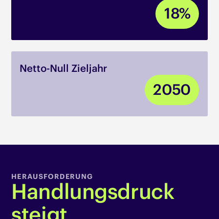
18
%
Netto-Null Zieljahr
20
50
HERAUSFORDERUNG
Handlungsdruck
steigt