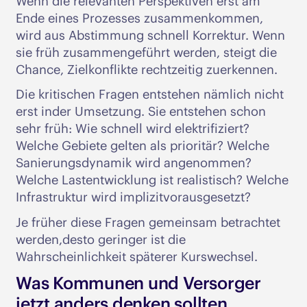
Wenn die relevanten Perspektiven erst am
Ende eines Prozesses zusammenkommen,
wird aus Abstimmung schnell Korrektur. Wenn
sie früh zusammengeführt werden, steigt die
Chance, Zielkonflikte rechtzeitig zuerkennen.
Die kritischen Fragen entstehen nämlich nicht
erst inder Umsetzung. Sie entstehen schon
sehr früh: Wie schnell wird elektrifiziert?
Welche Gebiete gelten als prioritär? Welche
Sanierungsdynamik wird angenommen?
Welche Lastentwicklung ist realistisch? Welche
Infrastruktur wird implizitvorausgesetzt?
Je früher diese Fragen gemeinsam betrachtet
werden,desto geringer ist die
Wahrscheinlichkeit späterer Kurswechsel.
Was Kommunen und Versorger
jetzt anders denken sollten