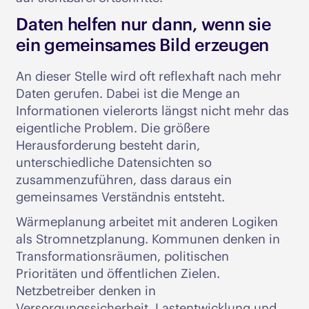
Daten helfen nur dann, wenn sie
ein gemeinsames Bild erzeugen
An dieser Stelle wird oft reflexhaft nach mehr
Daten gerufen. Dabei ist die Menge an
Informationen vielerorts längst nicht mehr das
eigentliche Problem. Die größere
Herausforderung besteht darin,
unterschiedliche Datensichten so
zusammenzuführen, dass daraus ein
gemeinsames Verständnis entsteht.
Wärmeplanung arbeitet mit anderen Logiken
als Stromnetzplanung. Kommunen denken in
Transformationsräumen, politischen
Prioritäten und öffentlichen Zielen.
Netzbetreiber denken in
Versorgungssicherheit, Lastentwicklung und