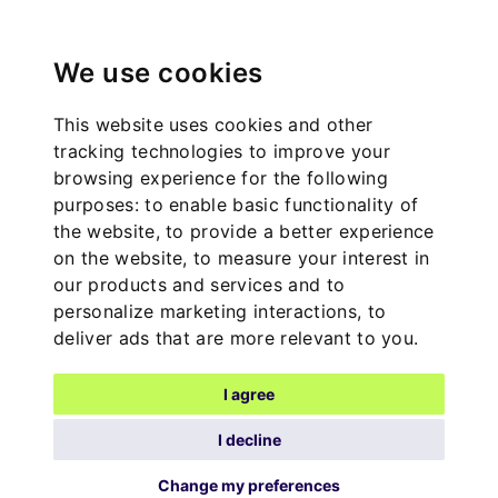
We use cookies
This website uses cookies and other
tracking technologies to improve your
browsing experience for the following
purposes:
to enable basic functionality of
the website
,
to provide a better experience
on the website
,
to measure your interest in
our products and services and to
personalize marketing interactions
,
to
deliver ads that are more relevant to you
.
I agree
I decline
Change my preferences