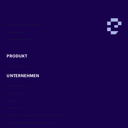
Demo anfragen
Kontakt
Newsletter
PRODUKT
Lösungen
Kompetenzen
UNTERNEHMEN
Über Uns
Karriere
Blog
Presse
Impressum & Datenschutz
Cookie Einstellungen