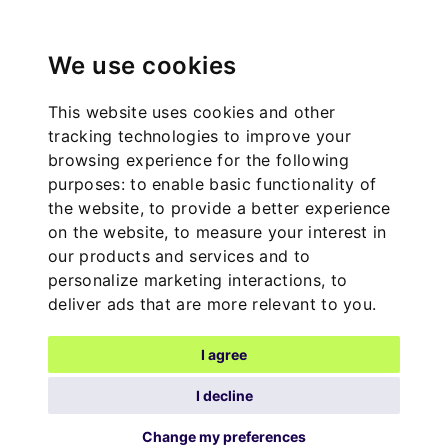
We use cookies
This website uses cookies and other
tracking technologies to improve your
browsing experience for the following
purposes:
to enable basic functionality of
the website
,
to provide a better experience
on the website
,
to measure your interest in
our products and services and to
personalize marketing interactions
,
to
deliver ads that are more relevant to you
.
I agree
I decline
Change my preferences