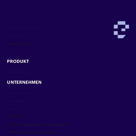
Demo anfragen
Kontakt
Newsletter
PRODUKT
Lösungen
Kompetenzen
UNTERNEHMEN
Über Uns
Karriere
Blog
Presse
Impressum & Datenschutz
Cookie Einstellungen