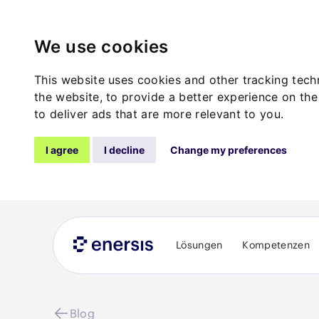
We use cookies
This website uses cookies and other tracking tec
the website
,
to provide a better experience on the
to deliver ads that are more relevant to you
.
I agree
I decline
Change my preferences
Lösungen
Kompetenzen
Blog