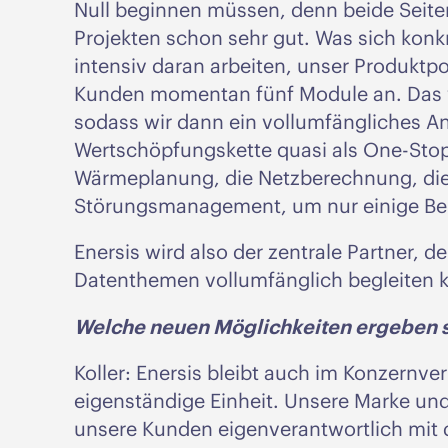
Null beginnen müssen, denn beide Seit
Projekten schon sehr gut. Was sich konkre
intensiv daran arbeiten, unser Produktpor
Kunden momentan fünf Module an. Das w
sodass wir dann ein vollumfängliches A
Wertschöpfungskette quasi als One-Stop
Wärmeplanung, die Netzberechnung, die
Störungsmanagement, um nur einige Bei
Enersis wird also der zentrale Partner, d
Datenthemen vollumfänglich begleiten 
Welche neuen Möglichkeiten ergeben si
Koller: Enersis bleibt auch im Konzernver
eigenständige Einheit. Unsere Marke und
unsere Kunden eigenverantwortlich mit 