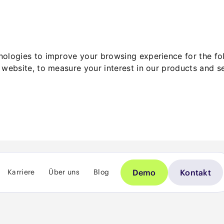
hnologies to improve your browsing experience for the f
 website
,
to measure your interest in our products and s
Demo
Kontakt
Karriere
Über uns
Blog