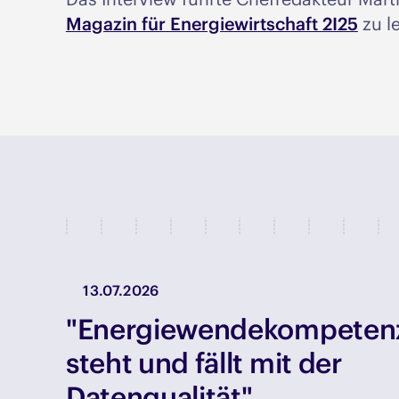
Magazin für Energiewirtschaft 2I25
zu l
13.07.2026
"Energiewendekompeten
steht und fällt mit der
Datenqualität"