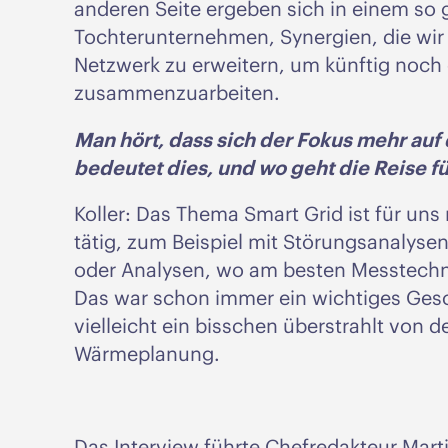
anderen Seite ergeben sich in einem so
Tochterunternehmen, Synergien, die wir 
Netzwerk zu erweitern, um künftig noch
zusammenzuarbeiten.
Man hört, dass sich der Fokus mehr auf 
bedeutet dies, und wo geht die Reise fu
Koller: Das Thema Smart Grid ist für uns
tätig, zum Beispiel mit Störungsanalyse
oder Analysen, wo am besten Messtechnik
Das war schon immer ein wichtiges Gesch
vielleicht ein bisschen überstrahlt vo
Wärmeplanung.
Das Interview führte Chefredakteur Marti