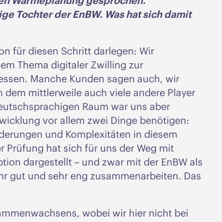
alen Wärmeplanung gesprochen.
tige Tochter der EnBW. Was hat sich damit
n für diesen Schritt darlegen: Wir
em Thema digitaler Zwilling zur
zessen. Manche Kunden sagen auch, wir
in dem mittlerweile auch viele andere Player
m deutschsprachigen Raum war uns aber
twicklung vor allem zwei Dinge benötigen:
rderungen und Komplexitäten in diesem
 Prüfung hat sich für uns der Weg mit
tion dargestellt – und zwar mit der EnBW als
sehr gut und sehr eng zusammenarbeiten. Das
sammenwachsens, wobei wir hier nicht bei