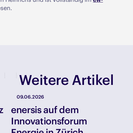
esen.
Weitere Artikel
09.06.2026
z
enersis auf dem
Innovationsforum
Energie in Zürich