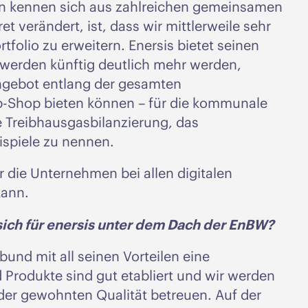
en kennen sich aus zahlreichen gemeinsamen
t verändert, ist, dass wir mittlerweile sehr
tfolio zu erweitern. Enersis bietet seinen
erden künftig deutlich mehr werden,
ngebot entlang der gesamten
-Shop bieten können – für die kommunale
 Treibhausgasbilanzierung, das
spiele zu nennen.
er die Unternehmen bei allen digitalen
kann.
ch für enersis unter dem Dach der EnBW?
bund mit all seinen Vorteilen eine
 Produkte sind gut etabliert und wir werden
der gewohnten Qualität betreuen. Auf der