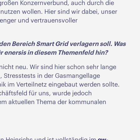
 großen Konzernverbund, auch durch die
nutzen wollen. Hier sind wir dabei, unser
 enger und vertrauensvoller
den Bereich Smart Grid verlagern soll. Was
̈r enersis in diesem Themenfeld hin?
 nicht neu. Wir sind hier schon sehr lange
n, Stresstests in der Gasmangellage
 im Verteilnetz eingebaut werden sollte.
äftsfeld für uns, wurde jedoch
n dem aktuellen Thema der kommunalen
n Heinrichs und ist vollständig im
ew-