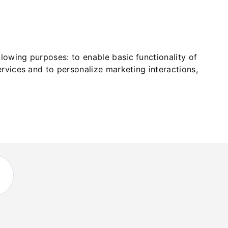
ollowing purposes:
to enable basic functionality of
ervices and to personalize marketing interactions
,