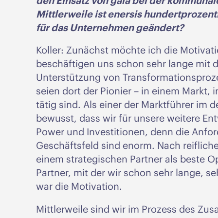
den Einsatz von gaia bei der kommun
Mittlerweile ist enersis hundertprozen
für das Unternehmen geändert?
Koller: Zunächst möchte ich die Motivatio
beschäftigen uns schon sehr lange mit d
Unterstützung von Transformationspro
seien dort der Pionier – in einem Markt, 
tätig sind. Als einer der Marktführer i
bewusst, dass wir für unsere weitere En
Power und Investitionen, denn die Anfo
Geschäftsfeld sind enorm. Nach reiflicher
einem strategischen Partner als beste Op
Partner, mit der wir schon sehr lange, 
war die Motivation.
Mittlerweile sind wir im Prozess des Zu