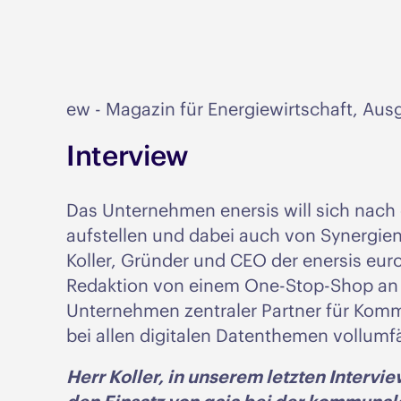
ew - Magazin für Energiewirtschaft, Aus
Interview
Das Unternehmen enersis will sich nach
aufstellen und dabei auch von Synergie
Koller, Gründer und CEO der enersis eur
Redaktion von einem One-Stop-Shop an d
Unternehmen zentraler Partner für Kom
bei allen digitalen Datenthemen vollumfä
Herr Koller, in unserem letzten Intervi