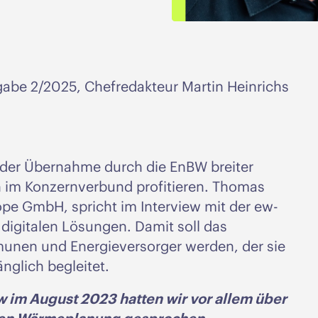
gabe 2/2025, Chefredakteur Martin Heinrichs
 der Übernahme durch die EnBW breiter
n im Konzernverbund profitieren. Thomas
ope GmbH, spricht im Interview mit der ew-
igitalen Lösungen. Damit soll das
munen und Energieversorger werden, der sie
nglich begleitet.
ew im August 2023 hatten wir vor allem über