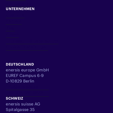
Kompetenzen
UNTERNEHMEN
Über Uns
Karriere
Blog
Presse
Impressum & Datenschutz
Cookie Einstellungen
DEUTSCHLAND
enersis europe GmbH
EUREF Campus 6-9
D-10829 Berlin
info@enersis.de
+49 305 360 9545
SCHWEIZ
enersis suisse AG
Spitalgasse 35