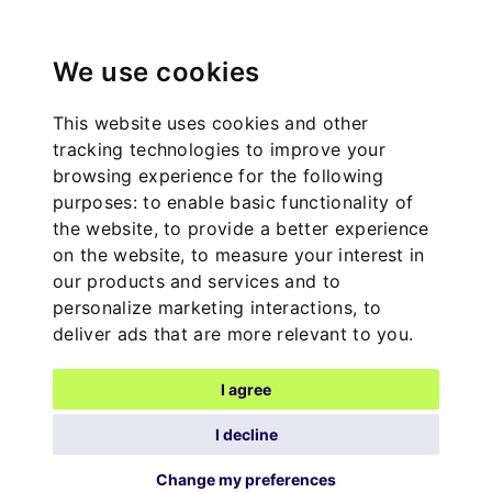
We use cookies
This website uses cookies and other
tracking technologies to improve your
browsing experience for the following
purposes:
to enable basic functionality of
the website
,
to provide a better experience
on the website
,
to measure your interest in
our products and services and to
personalize marketing interactions
,
to
deliver ads that are more relevant to you
.
I agree
I decline
Change my preferences