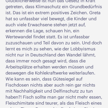
Glücklicherweise ist nun das Gesetz in Kraft
getreten, dass Klimaschutz ein Grundbedürfnis
ist. Das ist ein extrem positives Zeichen. Greta
hat so unfassbar viel bewegt, die Kinder und
auch viele Erwachsene stehen jetzt auf,
erkennen die Lage, schauen hin, ein
Wertewandel findet statt. Es ist unfassbar
zuzuschauen und Teil davon zu sein. Und doch
lernt es mich zu sehen, wie der Lobbyismus
nicht nur in Deutschland den Wandel lähmt,
dass immer noch gesagt wird, dass die
Arbeitsplätze erhalten werden müssen und
deswegen die Kohlekraftwerke weiterlaufen.
Wie kann es sein, dass Gütesiegel auf
Fischdosen nichts aber auch rein gar nichts
mit Nachhaltigkeit und Delfinschutz zu tun
haben?! Fisch sollte man gar nicht mehr essen,
Fleischimitate sind teurer, als das Fleisch eines