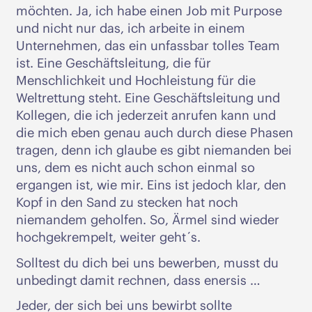
möchten. Ja, ich habe einen Job mit Purpose
und nicht nur das, ich arbeite in einem
Unternehmen, das ein unfassbar tolles Team
ist. Eine Geschäftsleitung, die für
Menschlichkeit und Hochleistung für die
Weltrettung steht. Eine Geschäftsleitung und
Kollegen, die ich jederzeit anrufen kann und
die mich eben genau auch durch diese Phasen
tragen, denn ich glaube es gibt niemanden bei
uns, dem es nicht auch schon einmal so
ergangen ist, wie mir. Eins ist jedoch klar, den
Kopf in den Sand zu stecken hat noch
niemandem geholfen. So, Ärmel sind wieder
hochgekrempelt, weiter geht´s.
Solltest du dich bei uns bewerben, musst du
unbedingt damit rechnen, dass enersis …
Jeder, der sich bei uns bewirbt sollte