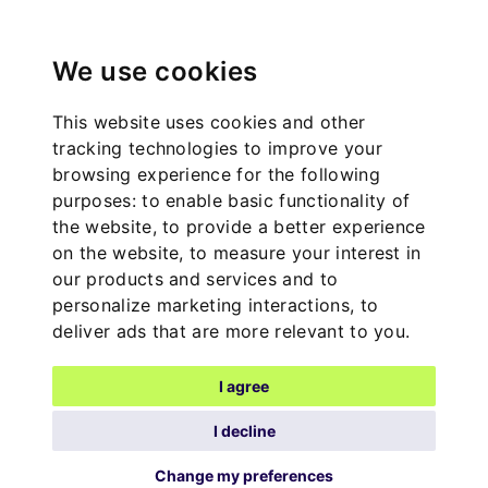
We use cookies
This website uses cookies and other
tracking technologies to improve your
browsing experience for the following
purposes:
to enable basic functionality of
the website
,
to provide a better experience
on the website
,
to measure your interest in
our products and services and to
personalize marketing interactions
,
to
deliver ads that are more relevant to you
.
I agree
I decline
Change my preferences