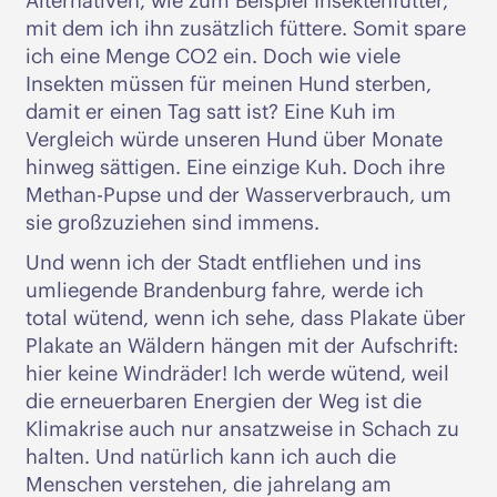
Alternativen, wie zum Beispiel Insektenfutter,
mit dem ich ihn zusätzlich füttere. Somit spare
ich eine Menge CO2 ein. Doch wie viele
Insekten müssen für meinen Hund sterben,
damit er einen Tag satt ist? Eine Kuh im
Vergleich würde unseren Hund über Monate
hinweg sättigen. Eine einzige Kuh. Doch ihre
Methan-Pupse und der Wasserverbrauch, um
sie großzuziehen sind immens.
Und wenn ich der Stadt entfliehen und ins
umliegende Brandenburg fahre, werde ich
total wütend, wenn ich sehe, dass Plakate über
Plakate an Wäldern hängen mit der Aufschrift:
hier keine Windräder! Ich werde wütend, weil
die erneuerbaren Energien der Weg ist die
Klimakrise auch nur ansatzweise in Schach zu
halten. Und natürlich kann ich auch die
Menschen verstehen, die jahrelang am