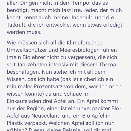
allen Dingen nicht in dem Tempo, das es
benötigt, macht mich fast irre. Jeder, der mich
kennt, kennt auch meine Ungeduld und die
Tatkraft, die ich entwickle, wenn etwas erledigt
werden muss.
Wie müssen sich all die Klimaforscher,
Umweltschützer und Meeresbiologen fühlen
(mein Biolehrer nicht zu vergessen), die sich
seit Jahrzehnten intensiv mit diesem Thema
beschäftigen. Nun stehe ich mit all dem
Wissen, das ich habe (das ist sicherlich ein
minimaler Prozentsatz von dem, was ich noch
wissen könnte) da und schaue im
Einkaufsladen drei Äpfel an. Ein Apfel kommt
aus der Region, einer ist ein unverpackter Bio-
Apfel aus Neuseeland und ein Bio Apfel in
Plastik verpackt. Welchen Apfel soll ich nun
wählen? Dieses kleine Beispiel soll dir mal