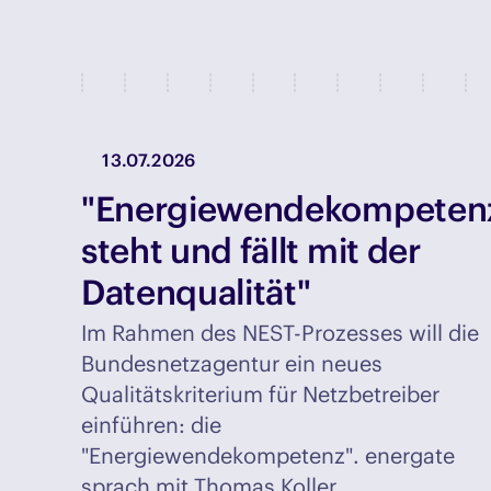
13.07.2026
"Energiewendekompeten
steht und fällt mit der
Datenqualität"
Im Rahmen des NEST-Prozesses will die
Bundesnetzagentur ein neues
Qualitätskriterium für Netzbetreiber
einführen: die
"Energiewendekompetenz". energate
sprach mit Thomas Koller,