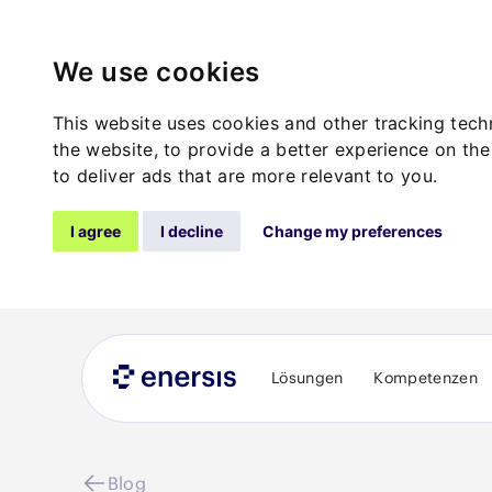
We use cookies
This website uses cookies and other tracking tec
the website
,
to provide a better experience on the
to deliver ads that are more relevant to you
.
I agree
I decline
Change my preferences
Lösungen
Kompetenzen
Blog