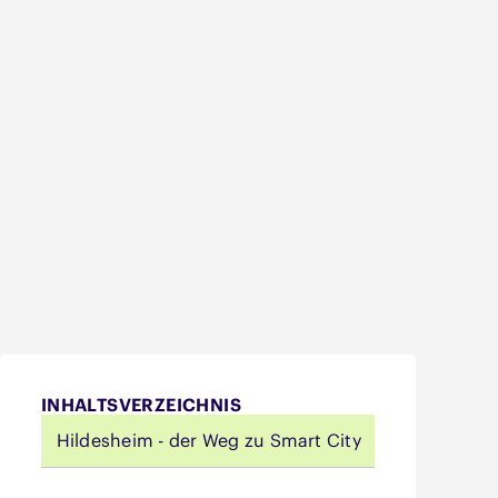
INHALTSVERZEICHNIS
Hildesheim - der Weg zu Smart City