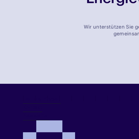
Wir unterstützen Sie g
gemeinsam 
Demo anfragen
Kontakt
Newsletter