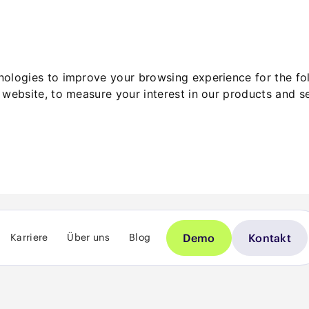
hnologies to improve your browsing experience for the f
 website
,
to measure your interest in our products and s
Demo
Kontakt
Karriere
Über uns
Blog