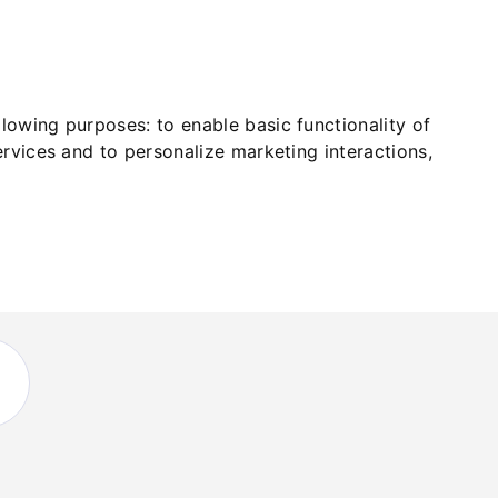
ollowing purposes:
to enable basic functionality of
ervices and to personalize marketing interactions
,