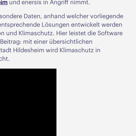
eim
und enersis in Angriff nimmt.
sbesondere Daten, anhand welcher vorliegende
entsprechende Lösungen entwickelt werden
n und Klimaschutz. Hier leistet die Software
Beitrag: mit einer übersichtlichen
tadt Hildesheim wird Klimaschutz in
cht.