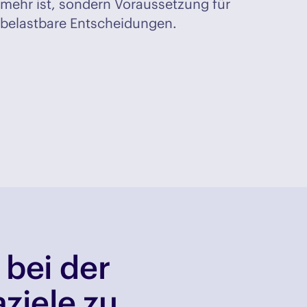
mehr ist, sondern Voraussetzung für
belastbare Entscheidungen.
 bei der
ziele zu