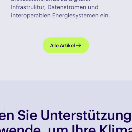
Infrastruktur, Datenströmen und
interoperablen Energiesystemen ein.
Alle Artikel
n Sie Unterstützung
wende, um Ihre Klima