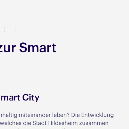
zur Smart
Smart City
hhaltig miteinander leben? Die Entwicklung
, welches die Stadt Hildesheim zusammen