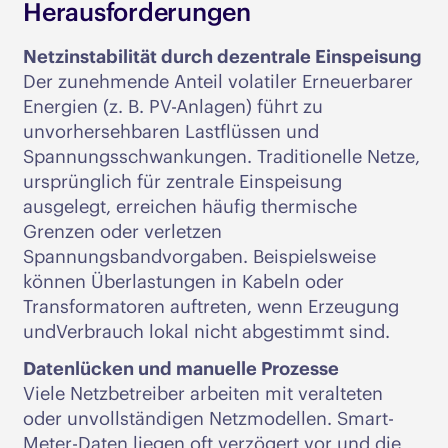
Herausforderungen
Netzinstabilität durch dezentrale Einspeisung
Der zunehmende Anteil volatiler Erneuerbarer
Energien (z. B. PV-Anlagen) führt zu
unvorhersehbaren Lastflüssen und
Spannungsschwankungen. Traditionelle Netze,
ursprünglich für zentrale Einspeisung
ausgelegt, erreichen häufig thermische
Grenzen oder verletzen
Spannungsbandvorgaben. Beispielsweise
können Überlastungen in Kabeln oder
Transformatoren auftreten, wenn Erzeugung
undVerbrauch lokal nicht abgestimmt sind.
Datenlücken und manuelle Prozesse
Viele Netzbetreiber arbeiten mit veralteten
oder unvollständigen Netzmodellen. Smart-
Meter-Daten liegen oft verzögert vor und die