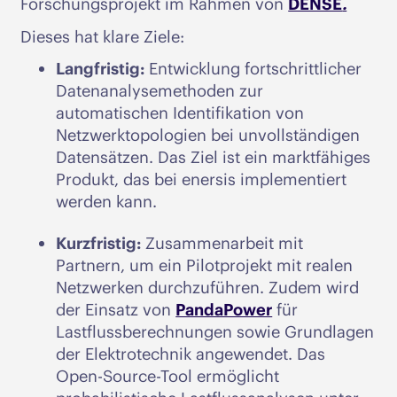
Forschungsprojekt im Rahmen von
DENSE
.
Dieses hat klare Ziele:
Langfristig:
Entwicklung fortschrittlicher
Datenanalysemethoden zur
automatischen Identifikation von
Netzwerktopologien bei unvollständigen
Datensätzen. Das Ziel ist ein marktfähiges
Produkt, das bei enersis implementiert
werden kann.
Kurzfristig:
Zusammenarbeit mit
Partnern, um ein Pilotprojekt mit realen
Netzwerken durchzuführen. Zudem wird
der Einsatz von
PandaPower
für
Lastflussberechnungen sowie Grundlagen
der Elektrotechnik angewendet. Das
Open-Source-Tool ermöglicht