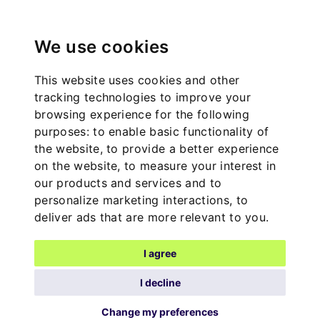
We use cookies
This website uses cookies and other
tracking technologies to improve your
browsing experience for the following
purposes:
to enable basic functionality of
the website
,
to provide a better experience
on the website
,
to measure your interest in
our products and services and to
personalize marketing interactions
,
to
deliver ads that are more relevant to you
.
I agree
I decline
Change my preferences