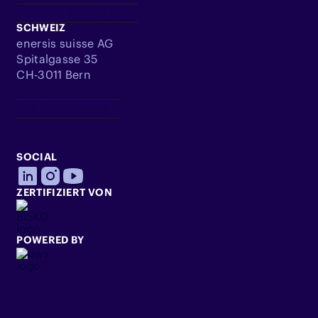
+49 305 360 9545
SCHWEIZ
enersis suisse AG
Spitalgasse 35
CH-3011 Bern
info@enersis.ch
+41 31 332 6363
SOCIAL
ZERTIFIZIERT VON
POWERED BY