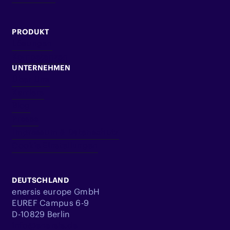
PRODUKT
Lösungen
Kompetenzen
UNTERNEHMEN
Über Uns
Karriere
Blog
Presse
Impressum & Datenschutz
Cookie Einstellungen
DEUTSCHLAND
enersis europe GmbH
EUREF Campus 6-9
D-10829 Berlin
info@enersis.de