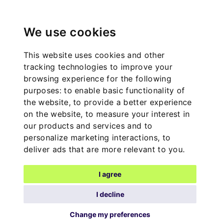
We use cookies
This website uses cookies and other
tracking technologies to improve your
browsing experience for the following
purposes:
to enable basic functionality of
the website
,
to provide a better experience
on the website
,
to measure your interest in
our products and services and to
personalize marketing interactions
,
to
deliver ads that are more relevant to you
.
I agree
I decline
Change my preferences