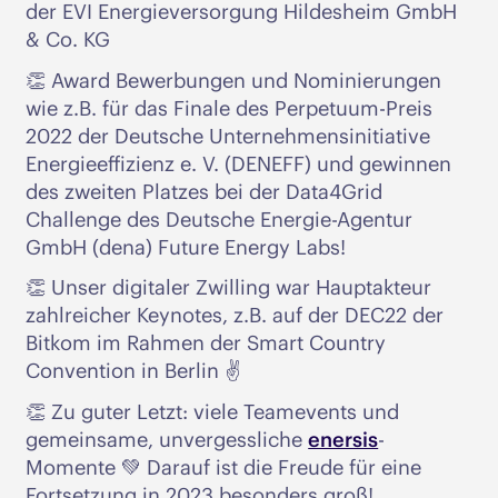
der EVI Energieversorgung Hildesheim GmbH
& Co. KG
👏 Award Bewerbungen und Nominierungen
wie z.B. für das Finale des Perpetuum-Preis
2022 der Deutsche Unternehmensinitiative
Energieeffizienz e. V. (DENEFF) und gewinnen
des zweiten Platzes bei der Data4Grid
Challenge des Deutsche Energie-Agentur
GmbH (dena) Future Energy Labs!
👏 Unser digitaler Zwilling war Hauptakteur
zahlreicher Keynotes, z.B. auf der DEC22 der
Bitkom im Rahmen der Smart Country
Convention in Berlin ✌️
👏 Zu guter Letzt: viele Teamevents und
gemeinsame, unvergessliche
enersis
-
Momente 💚 Darauf ist die Freude für eine
Fortsetzung in 2023 besonders groß!