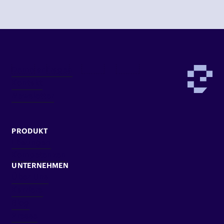
Demo anfragen
Kontakt
Newsletter
PRODUKT
Lösungen
Kompetenzen
UNTERNEHMEN
Über Uns
Karriere
Blog
Presse