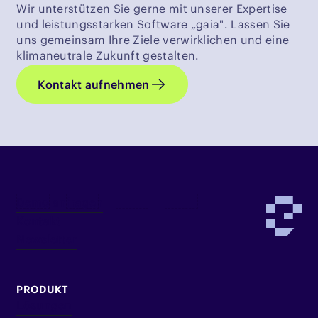
Wir unterstützen Sie gerne mit unserer Expertise
und leistungsstarken Software „gaia". Lassen Sie
uns gemeinsam Ihre Ziele verwirklichen und eine
klimaneutrale Zukunft gestalten.
Kontakt aufnehmen
Demo anfragen
Kontakt
Newsletter
PRODUKT
Lösungen