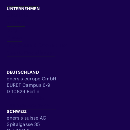
Kompetenzen
UNTERNEHMEN
Über Uns
Karriere
Blog
Presse
Impressum & Datenschutz
Cookie Einstellungen
DEUTSCHLAND
enersis europe GmbH
EUREF Campus 6-9
D-10829 Berlin
info@enersis.de
+49 305 360 9545
SCHWEIZ
enersis suisse AG
Spitalgasse 35