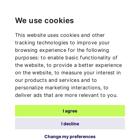
We use cookies
This website uses cookies and other
tracking technologies to improve your
browsing experience for the following
purposes:
to enable basic functionality of
the website
,
to provide a better experience
on the website
,
to measure your interest in
our products and services and to
personalize marketing interactions
,
to
deliver ads that are more relevant to you
.
I agree
I decline
Change my preferences