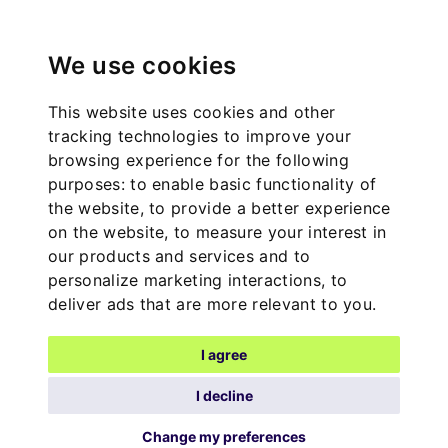
We use cookies
This website uses cookies and other
tracking technologies to improve your
browsing experience for the following
purposes:
to enable basic functionality of
the website
,
to provide a better experience
on the website
,
to measure your interest in
our products and services and to
personalize marketing interactions
,
to
deliver ads that are more relevant to you
.
I agree
I decline
Change my preferences