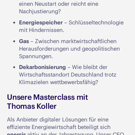
einen Neustart oder reicht eine
Nachjustierung?
Energiespeicher
– Schlüsseltechnologie
mit Hindernissen.
Gas
– Zwischen marktwirtschaftlichen
Herausforderungen und geopolitischen
Spannungen.
Dekarbonisierung
– Wie bleibt der
Wirtschaftsstandort Deutschland trotz
Klimazielen wettbewerbsfähig?
Unsere Masterclass mit
Thomas Koller
Als Anbieter digitaler Lösungen für eine
effiziente Energiewirtschaft beteiligt sich
enersis
aktiv an der Jahrestagung. Unser CEO