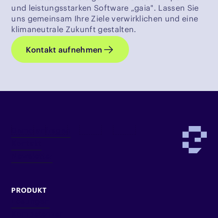
und leistungsstarken Software „gaia". Lassen Sie
uns gemeinsam Ihre Ziele verwirklichen und eine
klimaneutrale Zukunft gestalten.
Kontakt aufnehmen
Demo anfragen
Kontakt
Newsletter
PRODUKT
Lösungen
Kompetenzen