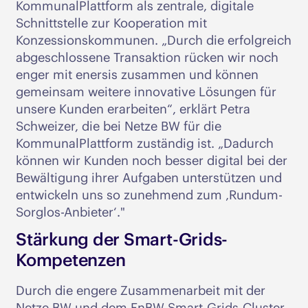
KommunalPlattform als zentrale, digitale
Schnittstelle zur Kooperation mit
Konzessionskommunen. „Durch die erfolgreich
abgeschlossene Transaktion rücken wir noch
enger mit enersis zusammen und können
gemeinsam weitere innovative Lösungen für
unsere Kunden erarbeiten“, erklärt Petra
Schweizer, die bei Netze BW für die
KommunalPlattform zuständig ist. „Dadurch
können wir Kunden noch besser digital bei der
Bewältigung ihrer Aufgaben unterstützen und
entwickeln uns so zunehmend zum ‚Rundum-
Sorglos-Anbieter‘."
Stärkung der Smart-Grids-
Kompetenzen
Durch die engere Zusammenarbeit mit der
Netze BW und dem EnBW Smart-Grids-Cluster,