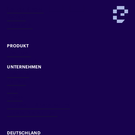
Demo anfragen
Kontakt
Newsletter
PRODUKT
Lösungen
Kompetenzen
UNTERNEHMEN
Über Uns
Karriere
Blog
Presse
Impressum & Datenschutz
Cookie Einstellungen
DEUTSCHLAND