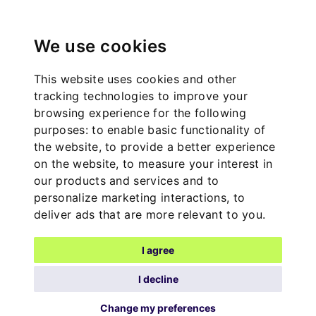
We use cookies
This website uses cookies and other
tracking technologies to improve your
browsing experience for the following
purposes:
to enable basic functionality of
the website
,
to provide a better experience
on the website
,
to measure your interest in
our products and services and to
personalize marketing interactions
,
to
deliver ads that are more relevant to you
.
I agree
I decline
Change my preferences