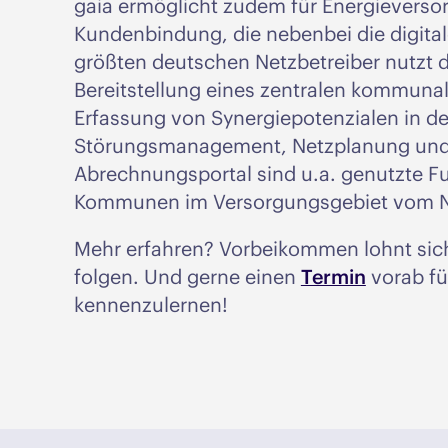
gaia ermöglicht zudem für Energieversor
Kundenbindung, die nebenbei die digitale
größten deutschen Netzbetreiber nutzt di
Bereitstellung eines zentralen kommuna
Erfassung von Synergiepotenzialen in d
Störungsmanagement, Netzplanung und 
Abrechnungsportal sind u.a. genutzte Fu
Kommunen im Versorgungsgebiet vom Net
Mehr erfahren? Vorbeikommen lohnt sich
folgen. Und gerne einen
Termin
vorab fü
kennenzulernen!