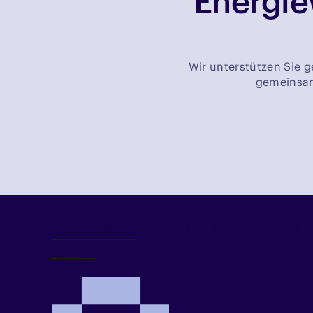
Energie
Wir unterstützen Sie g
gemeinsam 
Demo anfragen
Kontakt
Newsletter