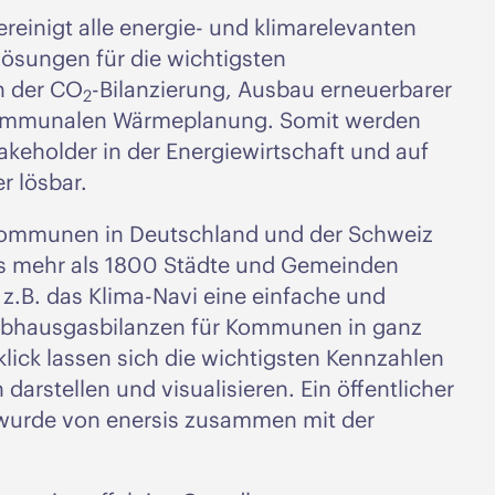
vereinigt alle energie- und klimarelevanten
ösungen für die wichtigsten
n der CO
-Bilanzierung, Ausbau erneuerbarer
2
 kommunalen Wärmeplanung. Somit werden
takeholder in der Energiewirtschaft und auf
r lösbar.
s Kommunen in Deutschland und der Schweiz
its mehr als 1800 Städte und Gemeinden
 z.B. das Klima-Navi eine einfache und
reibhausgasbilanzen für Kommunen in ganz
lick lassen sich die wichtigsten Kennzahlen
darstellen und visualisieren. Ein öffentlicher
 wurde von enersis zusammen mit der