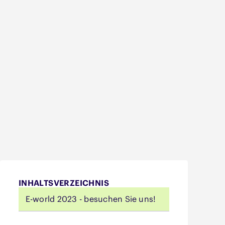
INHALTSVERZEICHNIS
E-world 2023 - besuchen Sie uns!