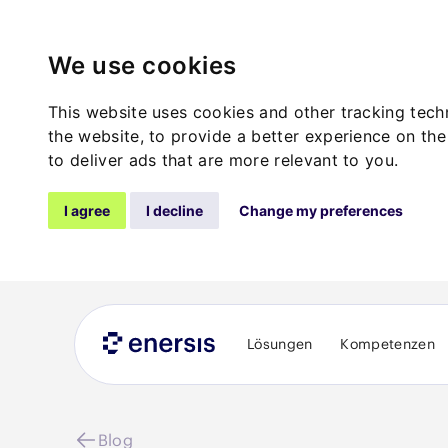
We use cookies
This website uses cookies and other tracking tec
the website
,
to provide a better experience on the
to deliver ads that are more relevant to you
.
I agree
I decline
Change my preferences
Lösungen
Kompetenzen
Blog