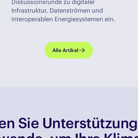
Diskussionsrunde zu digitaler
Infrastruktur, Datenströmen und
interoperablen Energiesystemen ein.
Alle Artikel
n Sie Unterstützung