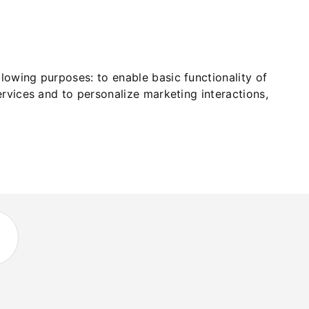
ollowing purposes:
to enable basic functionality of
ervices and to personalize marketing interactions
,