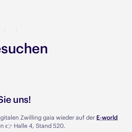
esuchen
Sie uns!
gitalen Zwilling gaia wieder auf der
E-world
n 👉 Halle 4, Stand 520.