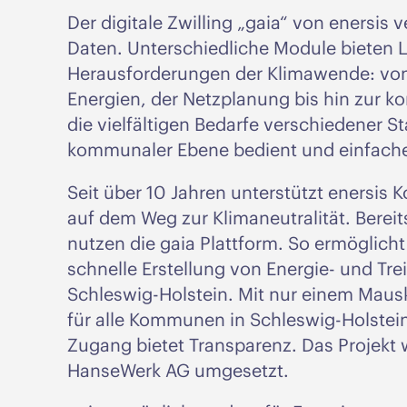
Der digitale Zwilling „gaia“ von enersis 
Daten. Unterschiedliche Module bieten L
Herausforderungen der Klimawende: vo
Energien, der Netzplanung bis hin zur
die vielfältigen Bedarfe verschiedener S
kommunaler Ebene bedient und einfache
Seit über 10 Jahren unterstützt enersi
auf dem Weg zur Klimaneutralität. Bere
nutzen die gaia Plattform. So ermöglicht
schnelle Erstellung von Energie- und T
Schleswig-Holstein. Mit nur einem Mausk
für alle Kommunen in Schleswig-Holstein 
Zugang bietet Transparenz. Das Projekt
HanseWerk AG umgesetzt.