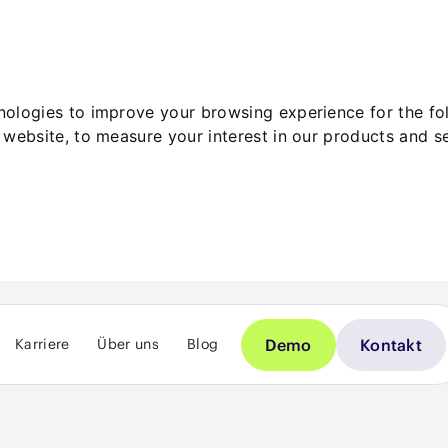
hnologies to improve your browsing experience for the f
 website
,
to measure your interest in our products and s
Demo
Kontakt
Karriere
Über uns
Blog