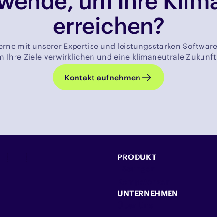
wende, um Ihre Klima
erreichen?
erne mit unserer Expertise und leistungsstarken Software
Ihre Ziele verwirklichen und eine klimaneutrale Zukunft
Kontakt aufnehmen
PRODUKT
Lösungen
Kompetenzen
UNTERNEHMEN
Über Uns