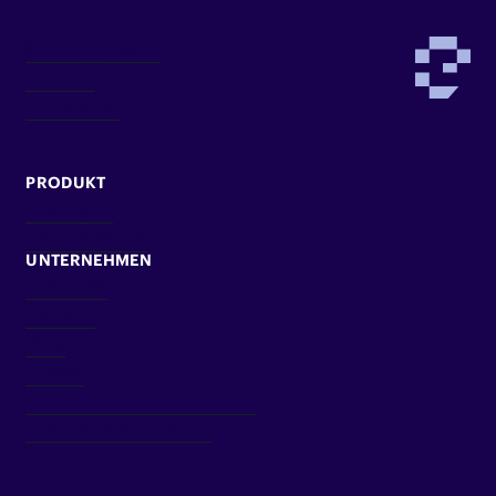
Demo anfragen
Kontakt
Newsletter
PRODUKT
Lösungen
Kompetenzen
UNTERNEHMEN
Über Uns
Karriere
Blog
Presse
Impressum & Datenschutz
Cookie Einstellungen