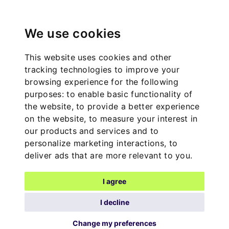
We use cookies
This website uses cookies and other
tracking technologies to improve your
browsing experience for the following
purposes:
to enable basic functionality of
the website
,
to provide a better experience
on the website
,
to measure your interest in
our products and services and to
personalize marketing interactions
,
to
deliver ads that are more relevant to you
.
I agree
I decline
Change my preferences