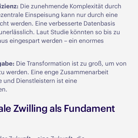
izienz:
Die zunehmende Komplexität durch
ntrale Einspeisung kann nur durch eine
scht werden. Eine verbesserte Datenbasis
 unerlässlich. Laut Studie könnten so bis zu
aus eingespart werden – ein enormes
gabe:
Die Transformation ist zu groß, um von
t zu werden. Eine enge Zusammenarbeit
und Dienstleistern ist eine
en.
ale Zwilling als Fundament