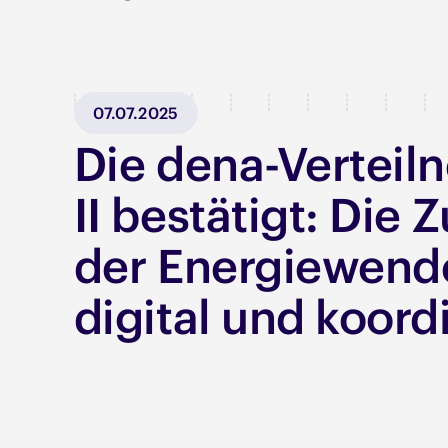
07.07.2025
Die dena-Verteiln
II bestätigt: Die 
der Energiewende
digital und koord