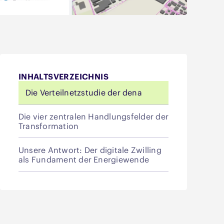
INHALTSVERZEICHNIS
Die Verteilnetzstudie der dena
Die vier zentralen Handlungsfelder der
Transformation
Unsere Antwort: Der digitale Zwilling
als Fundament der Energiewende