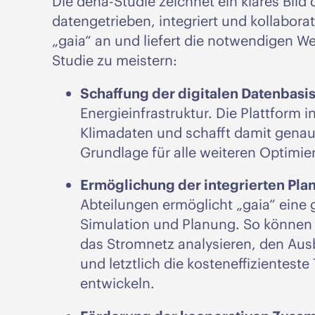
Die dena-Studie zeichnet ein klares Bild 
datengetrieben, integriert und kollaborat
„gaia“ an und liefert die notwendigen 
Studie zu meistern:
Schaffung der digitalen Datenbasis
Energieinfrastruktur. Die Plattform i
Klimadaten und schafft damit genau 
Grundlage für alle weiteren Optimie
Ermöglichung der integrierten Pla
Abteilungen ermöglicht „gaia“ eine 
Simulation und Planung. So können
das Stromnetz analysieren, den Au
und letztlich die kosteneffizienteste
entwickeln.