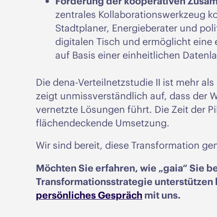
Förderung der kooperativen Zusa
zentrales Kollaborationswerkzeug ko
Stadtplaner, Energieberater und pol
digitalen Tisch und ermöglicht eine
auf Basis einer einheitlichen Datenl
Die dena-Verteilnetzstudie II ist mehr als
zeigt unmissverständlich auf, dass der W
vernetzte Lösungen führt. Die Zeit der Pi
flächendeckende Umsetzung.
Wir sind bereit, diese Transformation g
Möchten Sie erfahren, wie „gaia“ Sie b
Transformationsstrategie unterstützen 
persönliches Gespräch
mit uns.