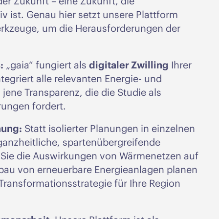
der Zukunft – eine Zukunft, die
iv ist. Genau hier setzt unsere Plattform
Werkzeuge, um die Herausforderungen der
:
„gaia“ fungiert als
digitaler Zwilling
Ihrer
ntegriert alle relevanten Energie- und
jene Transparenz, die die Studie als
rungen fordert.
nung:
Statt isolierter Planungen in einzelnen
ganzheitliche, spartenübergreifende
 Sie die Auswirkungen von Wärmenetzen auf
sbau von erneuerbare Energieanlagen planen
 Transformationsstrategie für Ihre Region