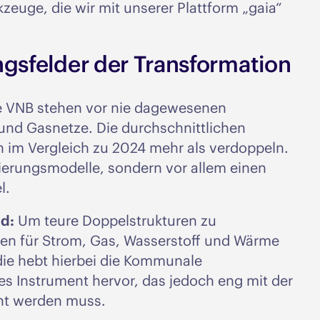
zeuge, die wir mit unserer Plattform „gaia“
ngsfelder der Transformation
 VNB stehen vor nie dagewesenen
 und Gasnetze. Die durchschnittlichen
ch im Vergleich zu 2024 mehr als verdoppeln.
zierungsmodelle, sondern vor allem einen
l.
nd:
Um teure Doppelstrukturen zu
ren für Strom, Gas, Wasserstoff und Wärme
die hebt hierbei die Kommunale
s Instrument hervor, das jedoch eng mit der
nt werden muss.