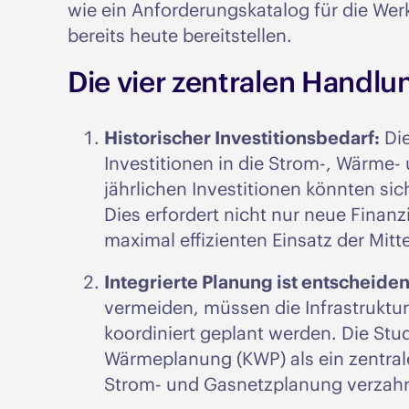
wie ein Anforderungskatalog für die Werk
bereits heute bereitstellen.
Die vier zentralen Handlu
Historischer Investitionsbedarf:
Die
Investitionen in die Strom-, Wärme-
jährlichen Investitionen könnten si
Dies erfordert nicht nur neue Finan
maximal effizienten Einsatz der Mitte
Integrierte Planung ist entscheide
vermeiden, müssen die Infrastruktu
koordiniert geplant werden. Die Stu
Wärmeplanung (KWP) als ein zentrale
Strom- und Gasnetzplanung verzah