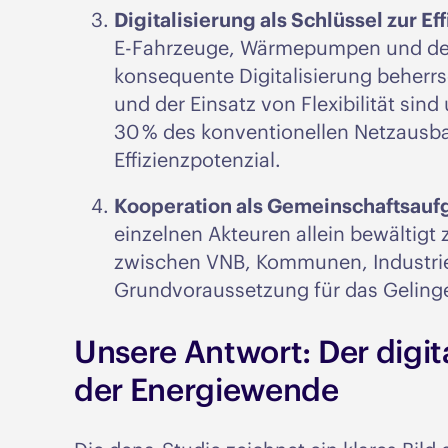
Digitalisierung als Schlüssel zur Eff
E-Fahrzeuge, Wärmepumpen und deze
konsequente Digitalisierung beherr
und der Einsatz von Flexibilität sind
30 % des konventionellen Netzausb
Effizienzpotenzial.
Kooperation als Gemeinschaftsauf
einzelnen Akteuren allein bewältig
zwischen VNB, Kommunen, Industrie 
Grundvoraussetzung für das Geling
Unsere Antwort: Der digit
der Energiewende