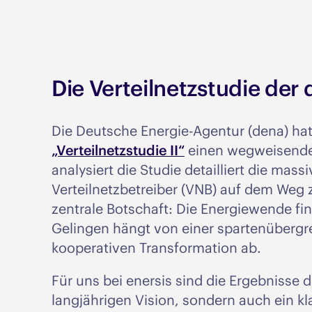
Die Verteilnetzstudie der
Die Deutsche Energie-Agentur (dena) hat 
„Verteilnetzstudie II“
einen wegweisenden
analysiert die Studie detailliert die ma
Verteilnetzbetreiber (VNB) auf dem Weg z
zentrale Botschaft: Die Energiewende find
Gelingen hängt von einer spartenübergre
kooperativen Transformation ab.
Für uns bei enersis sind die Ergebnisse 
langjährigen Vision, sondern auch ein kl