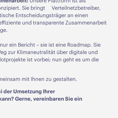
mmenarbeit:
Unsere Plattform ist als
nzipiert. Sie bringt Verteilnetzbetreiber,
itische Entscheidungsträger an einen
 effiziente und transparente Zusammenarbeit
age.
 nur ein Bericht – sie ist eine Roadmap. Sie
eg zur Klimaneutralität über digitale und
lotprojekte ist vorbei; nun geht es um die
emeinsam mit Ihnen zu gestalten.
ei der Umsetzung Ihrer
kann? Gerne, vereinbaren Sie ein