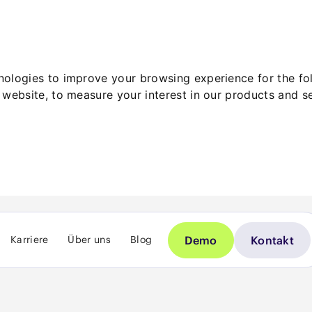
hnologies to improve your browsing experience for the f
 website
,
to measure your interest in our products and s
Demo
Kontakt
Karriere
Über uns
Blog