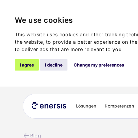
We use cookies
This website uses cookies and other tracking tec
the website
,
to provide a better experience on the
to deliver ads that are more relevant to you
.
I agree
I decline
Change my preferences
Lösungen
Kompetenzen
Blog