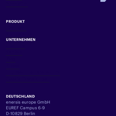
Newsletter
PRODUKT
Lösungen
Kompetenzen
UNTERNEHMEN
Über Uns
Karriere
Blog
Presse
Impressum & Datenschutz
Cookie Einstellungen
DEUTSCHLAND
enersis europe GmbH
EUREF Campus 6-9
D-10829 Berlin