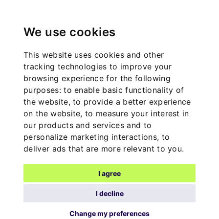
We use cookies
This website uses cookies and other
tracking technologies to improve your
browsing experience for the following
purposes:
to enable basic functionality of
the website
,
to provide a better experience
on the website
,
to measure your interest in
our products and services and to
personalize marketing interactions
,
to
deliver ads that are more relevant to you
.
I agree
I decline
Change my preferences