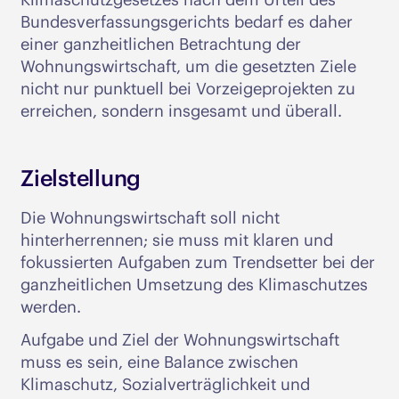
Bundesverfassungsgerichts bedarf es daher
einer ganzheitlichen Betrachtung der
Wohnungswirtschaft, um die gesetzten Ziele
nicht nur punktuell bei Vorzeigeprojekten zu
erreichen, sondern insgesamt und überall.
Zielstellung
Die Wohnungswirtschaft soll nicht
hinterherrennen; sie muss mit klaren und
fokussierten Aufgaben zum Trendsetter bei der
ganzheitlichen Umsetzung des Klimaschutzes
werden.
Aufgabe und Ziel der Wohnungswirtschaft
muss es sein, eine Balance zwischen
Klimaschutz, Sozialverträglichkeit und