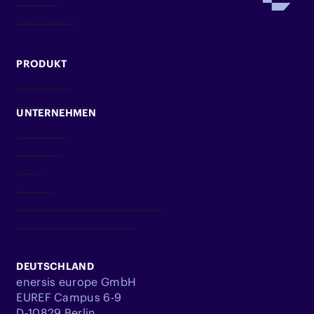
Newsletter
PRODUKT
Lösungen
Kompetenzen
UNTERNEHMEN
Über Uns
Karriere
Blog
Presse
Impressum & Datenschutz
Cookie Einstellungen
DEUTSCHLAND
enersis europe GmbH
EUREF Campus 6-9
D-10829 Berlin