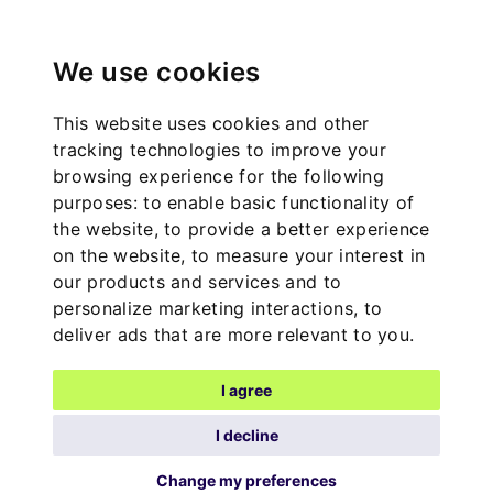
We use cookies
This website uses cookies and other
tracking technologies to improve your
browsing experience for the following
purposes:
to enable basic functionality of
the website
,
to provide a better experience
on the website
,
to measure your interest in
our products and services and to
personalize marketing interactions
,
to
deliver ads that are more relevant to you
.
I agree
I decline
Change my preferences