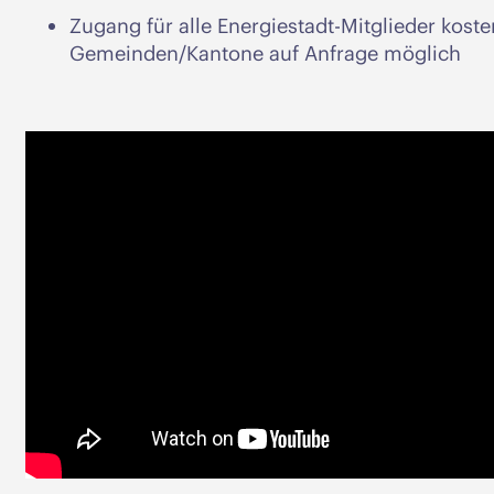
Zugang für alle Energiestadt-Mitglieder koste
Gemeinden/Kantone auf Anfrage möglich