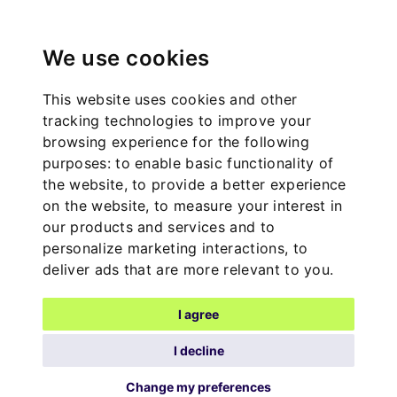
We use cookies
This website uses cookies and other
tracking technologies to improve your
browsing experience for the following
purposes:
to enable basic functionality of
the website
,
to provide a better experience
on the website
,
to measure your interest in
our products and services and to
personalize marketing interactions
,
to
deliver ads that are more relevant to you
.
I agree
I decline
Change my preferences