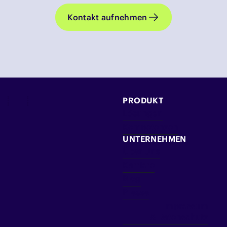
Kontakt aufnehmen
PRODUKT
Lösungen
Kompetenzen
UNTERNEHMEN
Über Uns
Karriere
Blog
Presse
Impressum
& Datenschutz