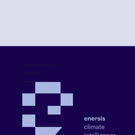
Demo anfragen
Kontakt
Newsletter
enersis
climate