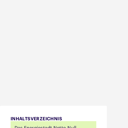
INHALTSVERZEICHNIS
Das Energiestadt Netto-Null