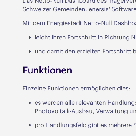
Das Netto-Null Dashboard des Trägerverei
Schweizer Gemeinden. enersis' Software 
Mit dem Energiestadt Netto-Null Dashb
leicht Ihren Fortschritt in Richtung 
und damit den erzielten Fortschritt
Funktionen
Einzelne Funktionen ermöglichen dies:
es werden alle relevanten Handlungs
Photovoltaik-Ausbau, Verwaltung u
pro Handlungsfeld gibt es mehrere 