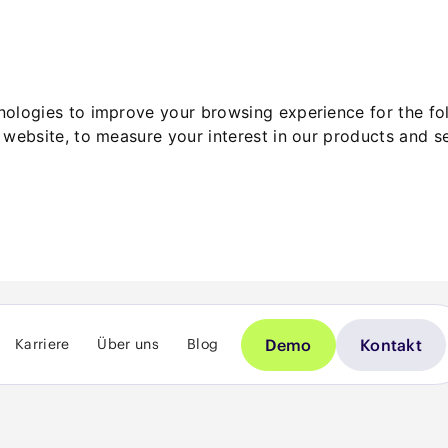
hnologies to improve your browsing experience for the f
 website
,
to measure your interest in our products and s
Demo
Kontakt
Karriere
Über uns
Blog