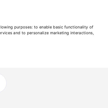
ollowing purposes:
to enable basic functionality of
ervices and to personalize marketing interactions
,