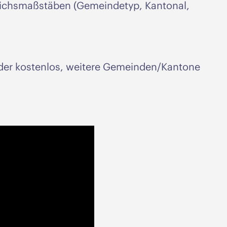
leichsmaßstäben (Gemeindetyp, Kantonal,
ieder kostenlos, weitere Gemeinden/Kantone