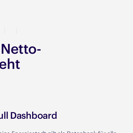
 Netto-
eht
ull Dashboard