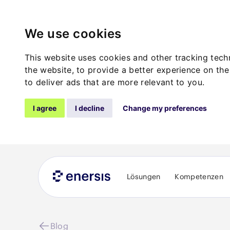
We use cookies
This website uses cookies and other tracking tec
the website
,
to provide a better experience on the
to deliver ads that are more relevant to you
.
I agree
I decline
Change my preferences
Lösungen
Kompetenzen
Blog