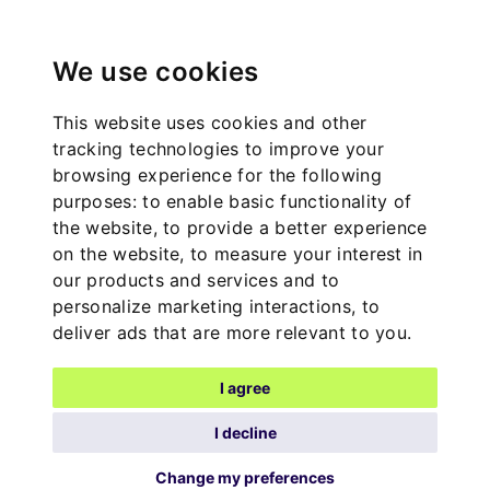
We use cookies
This website uses cookies and other
tracking technologies to improve your
browsing experience for the following
purposes:
to enable basic functionality of
the website
,
to provide a better experience
on the website
,
to measure your interest in
our products and services and to
personalize marketing interactions
,
to
deliver ads that are more relevant to you
.
I agree
I decline
Change my preferences