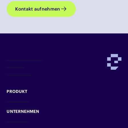
Kontakt aufnehmen
Demo anfragen
Kontakt
Newsletter
PRODUKT
Lösungen
Kompetenzen
UNTERNEHMEN
Über Uns
Karriere